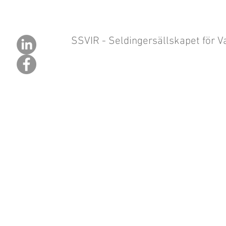
SSVIR - Seldingersällskapet för Va