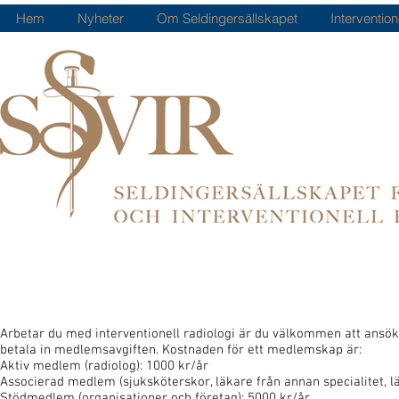
Hem
Nyheter
Om Seldingersällskapet
Intervention
Arbetar du med interventionell radiologi är du välkommen att ansö
betala in medlemsavgiften. Kostnaden för ett medlemskap är:
Aktiv medlem (radiolog): 1000 kr/år
Associerad medlem (sjuksköterskor, läkare från annan specialitet, l
Stödmedlem (organisationer och företag): 5000 kr/år