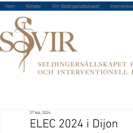
Hem
Nyheter
Om Seldingersällskapet
Intervention
27 feb. 2024
ELEC 2024 i Dijon