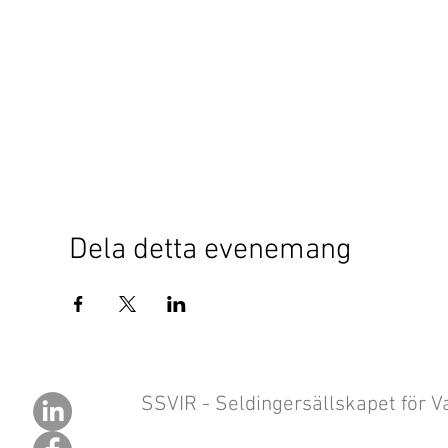
Dela detta evenemang
SSVIR - Seldingersällskapet för Va