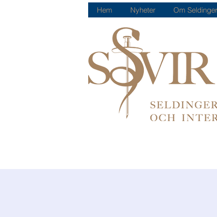
Hem
Nyheter
Om Seldinger