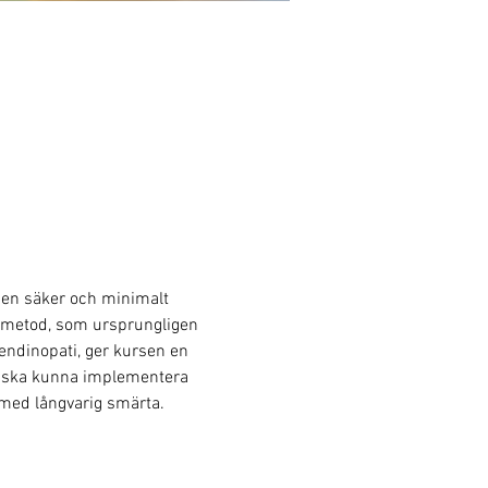
 en säker och minimalt 
a metod, som ursprungligen 
endinopati, ger kursen en 
na ska kunna implementera 
 med långvarig smärta.