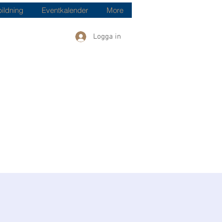
bildning
Eventkalender
More
Logga in