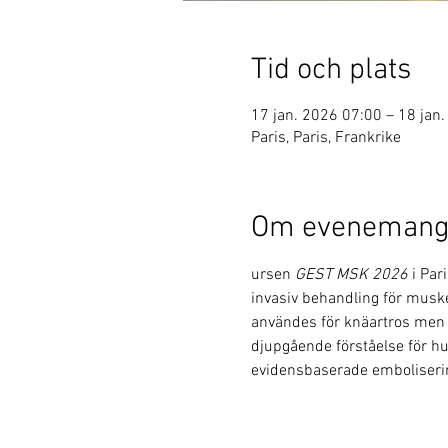
Tid och plats
17 jan. 2026 07:00 – 18 jan
Paris, Paris, Frankrike
Om evenemang
ursen 
GEST MSK 2026
 i Pa
invasiv behandling för musk
användes för knäartros men n
djupgående förståelse för hu
evidensbaserade embolisering